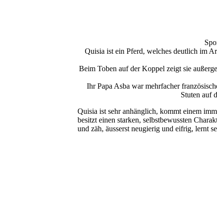
Spor
Quisia ist ein Pferd, welches deutlich im A
Beim Toben auf der Koppel zeigt sie außer
Ihr Papa Asba war mehrfacher französische
Stuten auf 
Quisia ist sehr anhänglich, kommt einem immer
besitzt einen starken, selbstbewussten Charakte
und zäh, äusserst neugierig und eifrig, lernt