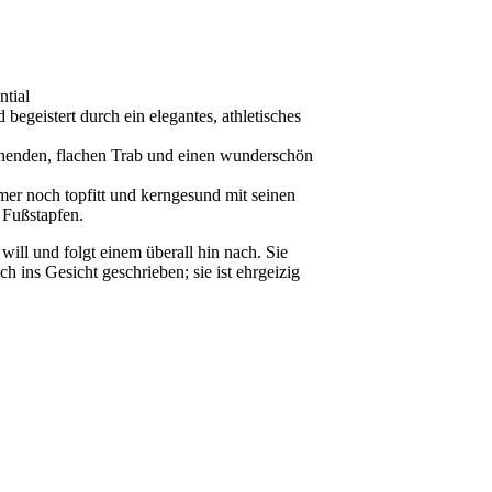
ntial
begeistert durch ein elegantes, athletisches
nenden, flachen Trab und einen wunderschön
mer noch topfitt und kerngesund mit seinen
 Fußstapfen.
will und folgt einem überall hin nach. Sie
ch ins Gesicht geschrieben; sie ist ehrgeizig