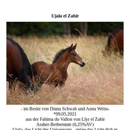
Ujala el Zahir
- im Besitz von Diana Schwab und Anna Weiss-
*09.05.2021
aus der Fahima du Vallon von Llyr el Zahir
Araber-Berberstute (6,25%AV)
Ujala, das Licht des Universums - möge das Licht dich in