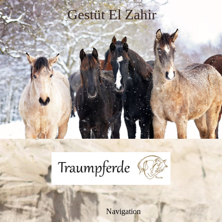
Gestüt El Zahir
Navigation